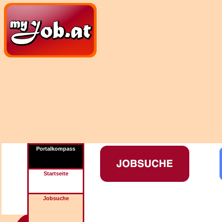
Portalkompass
Startseite
Jobsuche